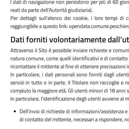
I dati di navigazione non persistono per più di 60 gi
reati da parte dell'Autorità giudiziaria).
Per dettagli sull’elenco dei cookie, i loro tempi di co
raggiungibile a questo link: opendata.comune.peschier
Dati forniti volontariamente dall’u
Attraverso il Sito è possibile inviare richieste e comunic
natura comune, come quelli identificativi e di contatto d
ricontattare il mittente al fine di ottenere precisazioni
In particolare, i dati personali sono forniti dagli utent
servizi in tutto o in parte. Il Titolare non raccoglie e 
compiuto la maggiore età. Gli utenti minori di 18 anni so
In particolare, l’identificazione degli utenti avviene al
Dell’invio di richieste di informazioni/assistenza e 
di contatto del mittente, necessari a rispondere, no