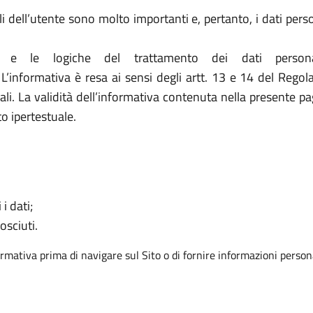
li dell’utente sono molto importanti e, pertanto, i dati pers
 e le logiche del trattamento dei dati person
. L’informativa è resa ai sensi degli artt. 13 e 14 del Reg
li. La validità dell’informativa contenuta nella presente pag
 ipertestuale.
 i dati;
osciuti.
ormativa prima di navigare sul Sito o di fornire informazioni persona