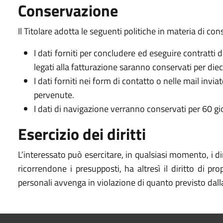
Conservazione
Il Titolare adotta le seguenti politiche in materia di con
I dati forniti per concludere ed eseguire contratti 
legati alla fatturazione saranno conservati per diec
I dati forniti nei form di contatto o nelle mail invi
pervenute.
I dati di navigazione verranno conservati per 60 gio
Esercizio dei diritti
L’interessato può esercitare, in qualsiasi momento, i dir
ricorrendone i presupposti, ha altresì il diritto di p
personali avvenga in violazione di quanto previsto dal