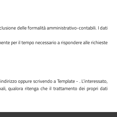
nclusione delle formalità amministrativo-contabili. I dati
amente per il tempo necessario a rispondere alle richieste
l’indirizzo oppure scrivendo a Template - . L’interessato,
ali, qualora ritenga che il trattamento dei propri dati