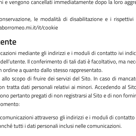
orni e vengono cancellati immediatamente dopo la loro aggr
nservazione, le modalità di disabilitazione e i rispettivi 
aborromeo.mi.it/it/cookie
tente
azioni mediante gli indirizzi e i moduli di contatto ivi indicati
ell’utente. Il conferimento di tali dati è facoltativo, ma ne
 in ordine a quanto dallo stesso rappresentato.
i allo scopo di fruire dei servizi del Sito. In caso di manca
non tratta dati personali relativi ai minori. Accedendo al Sito 
no pertanto pregati di non registrarsi al Sito e di non fornir
 momento:
comunicazioni attraverso gli indirizzi e i moduli di contatto in
nché tutti i dati personali inclusi nelle comunicazioni.