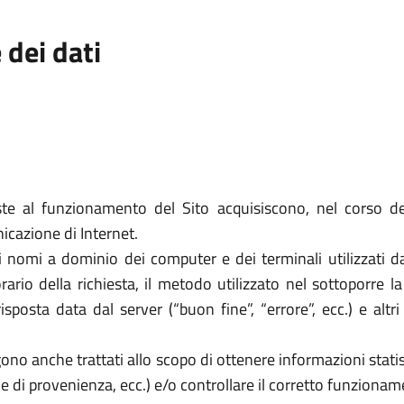
 dei dati
te al funzionamento del Sito acquisiscono, nel corso del
nicazione di Internet.
o i nomi a dominio dei computer e dei terminali utilizzati d
orario della richiesta, il metodo utilizzato nel sottoporre l
isposta data dal server (“buon fine”, “errore”, ecc.) e altr
ngono anche trattati allo scopo di ottenere informazioni statis
he di provenienza, ecc.) e/o controllare il corretto funzioname