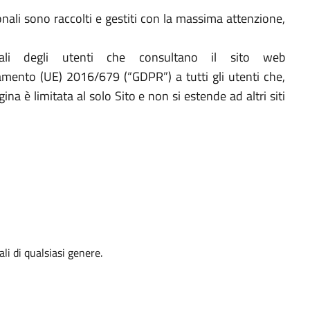
onali sono raccolti e gestiti con la massima attenzione,
ali degli utenti che consultano il sito web
olamento (UE) 2016/679 (“GDPR”) a tutti gli utenti che,
ina è limitata al solo Sito e non si estende ad altri siti
li di qualsiasi genere.