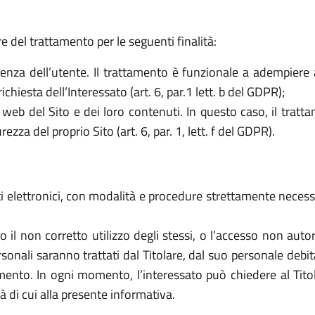
re del trattamento per le seguenti finalità:
stenza dell’utente. Il trattamento è funzionale a adempiere 
chiesta dell’Interessato (art. 6, par.1 lett. b del GDPR);
web del Sito e dei loro contenuti. In questo caso, il tratt
rezza del proprio Sito (art. 6, par. 1, lett. f del GDPR).
i elettronici, con modalità e procedure strettamente necessar
citi o il non corretto utilizzo degli stessi, o l’accesso non a
ersonali saranno trattati dal Titolare, dal suo personale de
nto. In ogni momento, l’interessato può chiedere al Titola
tà di cui alla presente informativa.