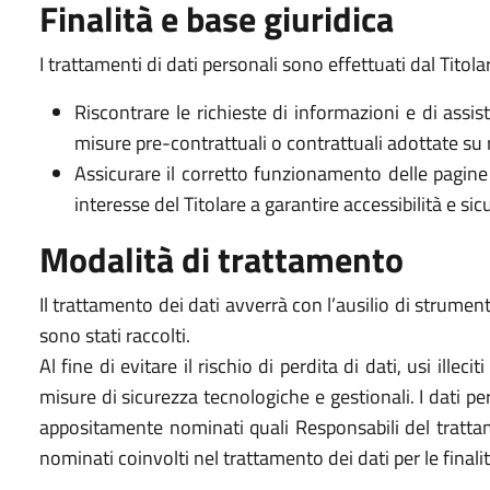
Finalità e base giuridica
I trattamenti di dati personali sono effettuati dal Titola
Riscontrare le richieste di informazioni e di assi
misure pre-contrattuali o contrattuali adottate su ri
Assicurare il corretto funzionamento delle pagine 
interesse del Titolare a garantire accessibilità e sicu
Modalità di trattamento
Il trattamento dei dati avverrà con l’ausilio di strument
sono stati raccolti.
Al fine di evitare il rischio di perdita di dati, usi ille
misure di sicurezza tecnologiche e gestionali. I dati p
appositamente nominati quali Responsabili del trattame
nominati coinvolti nel trattamento dei dati per le finali