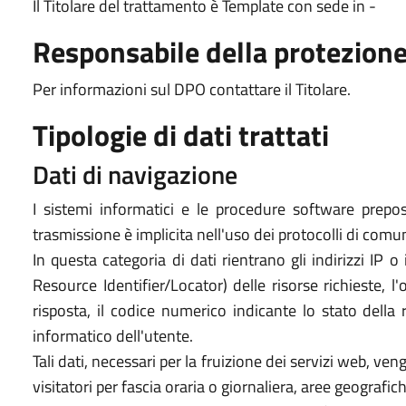
Il Titolare del trattamento è Template con sede in -
Responsabile della protezione
Per informazioni sul DPO contattare il Titolare.
Tipologie di dati trattati
Dati di navigazione
I sistemi informatici e le procedure software prepos
trasmissione è implicita nell'uso dei protocolli di comu
In questa categoria di dati rientrano gli indirizzi IP 
Resource Identifier/Locator) delle risorse richieste, l'
risposta, il codice numerico indicante lo stato della r
informatico dell'utente.
Tali dati, necessari per la fruizione dei servizi web, ve
visitatori per fascia oraria o giornaliera, aree geografic