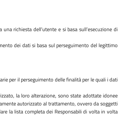
a una richiesta dell’utente e si basa sull’esecuzione di
amento dei dati si basa sul perseguimento del legittimo
ie per il perseguimento delle finalità per le quali i dati
utorizzato, la loro alterazione, sono state adottate idonee
bitamente autorizzato al trattamento, ovvero da soggetti
re la lista completa dei Responsabili di volta in volta