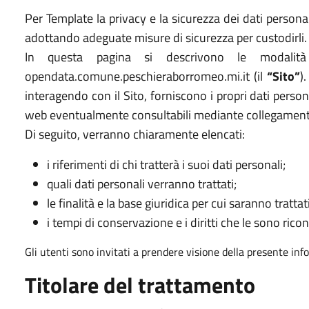
Per Template la privacy e la sicurezza dei dati persona
adottando adeguate misure di sicurezza per custodirli.
In questa pagina si descrivono le modalità
opendata.comune.peschieraborromeo.mi.it (il
“Sito”
)
interagendo con il Sito, forniscono i propri dati persona
web eventualmente consultabili mediante collegamento
Di seguito, verranno chiaramente elencati:
i riferimenti di chi tratterà i suoi dati personali;
quali dati personali verranno trattati;
le finalità e la base giuridica per cui saranno trattati
i tempi di conservazione e i diritti che le sono ricon
Gli utenti sono invitati a prendere visione della presente inf
Titolare del trattamento