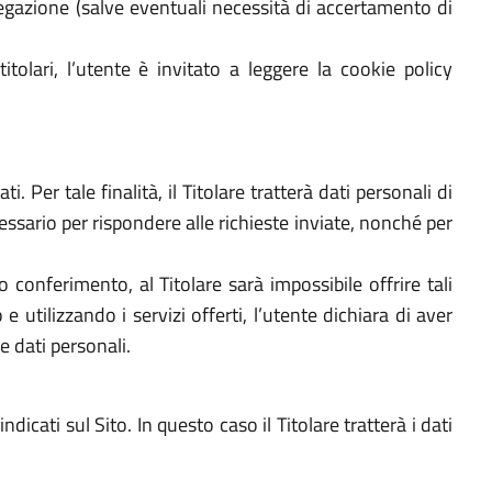
egazione (salve eventuali necessità di accertamento di
titolari, l’utente è invitato a leggere la cookie policy
. Per tale finalità, il Titolare tratterà dati personali di
cessario per rispondere alle richieste inviate, nonché per
to conferimento, al Titolare sarà impossibile offrire tali
e utilizzando i servizi offerti, l’utente dichiara di aver
e dati personali.
dicati sul Sito. In questo caso il Titolare tratterà i dati