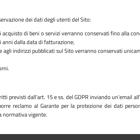
servazione dei dati degli utenti del Sito:
di acquisto di beni o servizi verranno conservati fino alla co
i anni dalla data di fatturazione;
ate agli indirizzi pubblicati sul Sito verranno conservati unic
rni.
itti previsti dall’art. 15 e ss. del GDPR inviando un’email al
roporre reclamo al Garante per la protezione dei dati person
la normativa vigente.