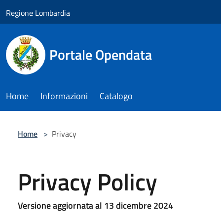
Salta al contenuto principale
Regione Lombardia
Portale Opendata
Home
Informazioni
Catalogo
Home
>
Privacy
Privacy Policy
Versione aggiornata al 13 dicembre 2024