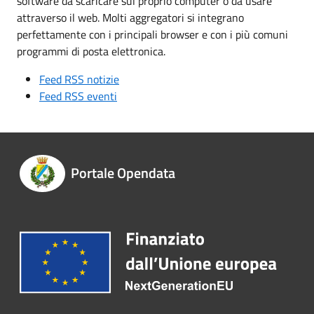
software da scaricare sul proprio computer o da usare
attraverso il web. Molti aggregatori si integrano
perfettamente con i principali browser e con i più comuni
programmi di posta elettronica.
Feed RSS notizie
Feed RSS eventi
Portale Opendata