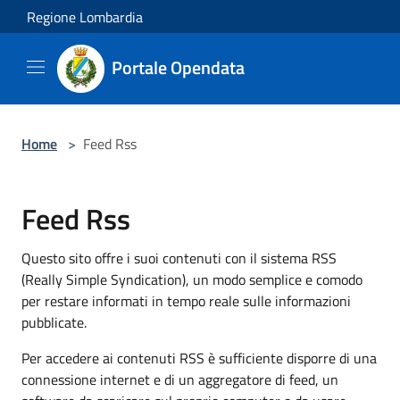
Salta al contenuto principale
Regione Lombardia
Portale Opendata
Home
>
Feed Rss
Feed Rss
Questo sito offre i suoi contenuti con il sistema RSS
(Really Simple Syndication), un modo semplice e comodo
per restare informati in tempo reale sulle informazioni
pubblicate.
Per accedere ai contenuti RSS è sufficiente disporre di una
connessione internet e di un aggregatore di feed, un