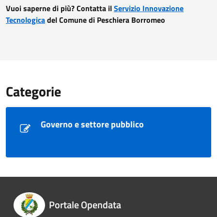
Vuoi saperne di più? Contatta il
Servizio Innovazione
Tecnologica
del Comune di Peschiera Borromeo
Categorie
Governo e settore pubblico
Portale Opendata