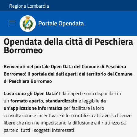
Salta al contenuto principale
Regione Lombardia
Portale Opendata
Opendata della città di Peschiera
Borromeo
Benvenuti nel portale Open Data del Comune di Peschiera
Borromeo! Il portale dei dati aperti del territorio del Comune
di Peschiera Borromeo
Cosa sono gli Open Data?
I dati aperti sono disponibili in
un
formato aperto
,
standardizzato
e leggibile
da
un’applicazione informatica
per facilitare la loro
consultazione e incentivare il loro riutilizzo attraverso licenze
libere che non ne impediscano la diffusione e il riutilizzo da
parte di tutti i soggetti interessati.